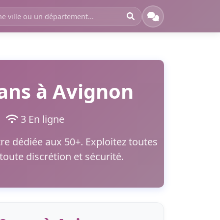
ans à Avignon
nt
3 En ligne
e dédiée aux 50+. Exploitez toutes
oute discrétion et sécurité.