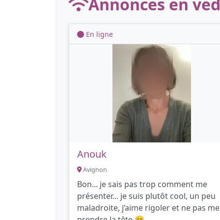
Annonces en ved
En ligne
Anouk
Avignon
Bon... je sais pas trop comment me
présenter... je suis plutôt cool, un peu
maladroite, j’aime rigoler et ne pas me
prendre la tête 😊.