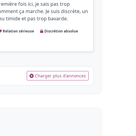
remière fois ici, je sais pas trop
omment ça marche. Je suis discrète, un
eu timide et pas trop bavarde.
Relation sérieuse
Discrétion absolue
Charger plus d'annonces