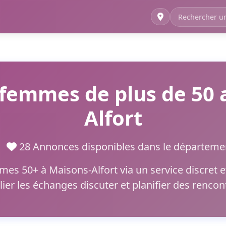
femmes de plus de 50 
Alfort
ne
28 Annonces disponibles dans le départe
s 50+ à Maisons-Alfort via un service discret et 
lier les échanges discuter et planifier des renco