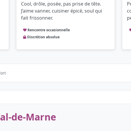
Cool, drôle, posée, pas prise de tête.
P
J’aime vanner, cuisiner épicé, soul qui
c
fait frissonner.
p
Rencontre occasionnelle
Discrétion absolue
ort
Val-de-Marne