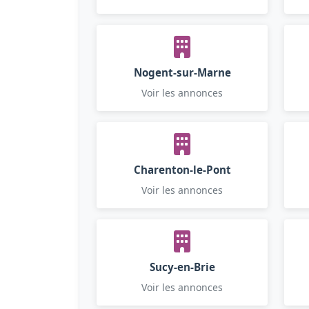
Nogent-sur-Marne
Voir les annonces
Charenton-le-Pont
Voir les annonces
Sucy-en-Brie
Voir les annonces