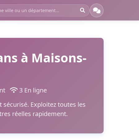
ans à Maisons-
ment
3 En ligne
sécurisé. Exploitez toutes les
ntres réelles rapidement.