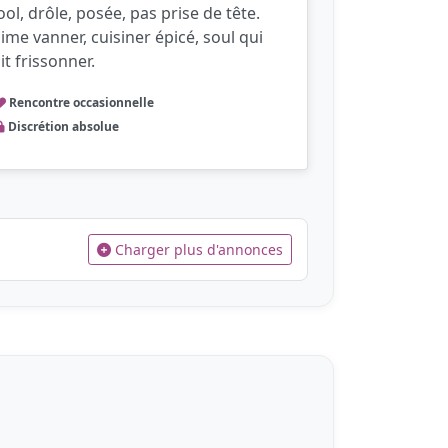
ool, drôle, posée, pas prise de tête.
’aime vanner, cuisiner épicé, soul qui
it frissonner.
Rencontre occasionnelle
Discrétion absolue
Charger plus d'annonces