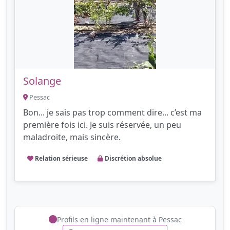
Solange
Pessac
Bon... je sais pas trop comment dire... c’est ma
première fois ici. Je suis réservée, un peu
maladroite, mais sincère.
Relation sérieuse
Discrétion absolue
Profils en ligne maintenant à Pessac