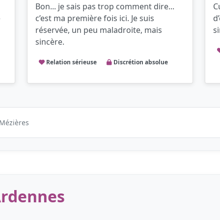
Bon... je sais pas trop comment dire...
C
e
c’est ma première fois ici. Je suis
d
réservée, un peu maladroite, mais
s
sincère.
Relation sérieuse
Discrétion absolue
-Mézières
 Ardennes