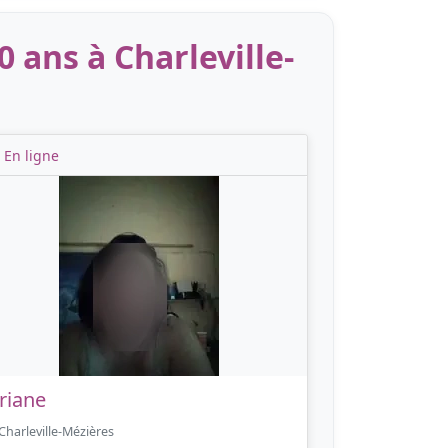
 ans à Charleville-
En ligne
riane
Charleville-Mézières