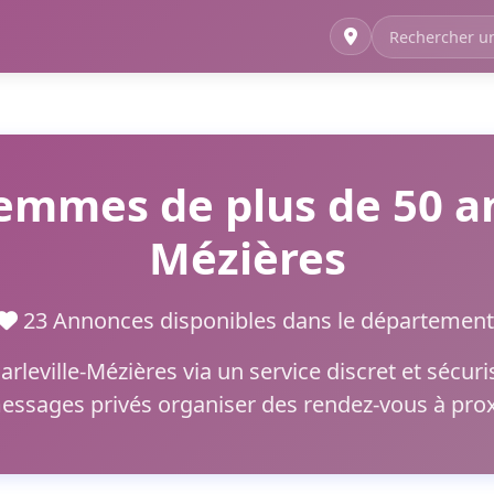
emmes de plus de 50 ans
Mézières
23 Annonces disponibles dans le départeme
harleville-Mézières via un service discret et séc
essages privés organiser des rendez-vous à prox