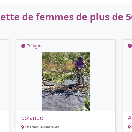
tte de femmes de plus de 50
En ligne
Solange
A
Charleville-Mézières