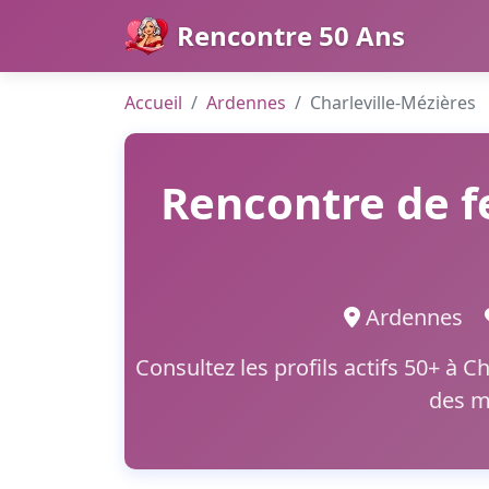
Rencontre 50 Ans
Accueil
Ardennes
Charleville-Mézières
Rencontre de f
Ardennes
Consultez les profils actifs 50+ à C
des m