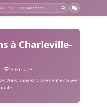
 à Charleville-
nt
3 En ligne
urisé. Vous pouvez facilement envoyer
imité.