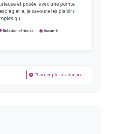
urieuse et posée, avec une pointe
’espièglerie, je savoure les plaisirs
imples qui
Relation sérieuse
Assumé
Charger plus d'annonces