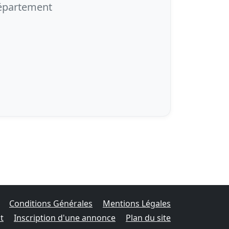
département
Conditions Générales
Mentions Légales
t
Inscription d'une annonce
Plan du site