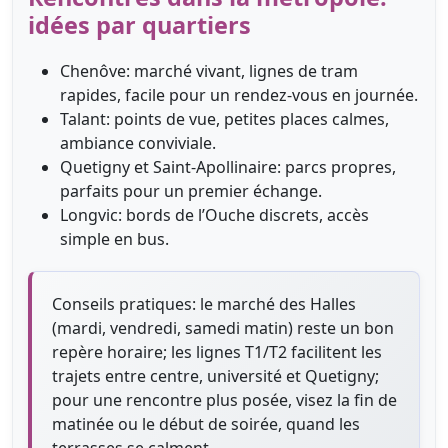
idées par quartiers
Chenôve: marché vivant, lignes de tram
rapides, facile pour un rendez-vous en journée.
Talant: points de vue, petites places calmes,
ambiance conviviale.
Quetigny et Saint-Apollinaire: parcs propres,
parfaits pour un premier échange.
Longvic: bords de l’Ouche discrets, accès
simple en bus.
Conseils pratiques: le marché des Halles
(mardi, vendredi, samedi matin) reste un bon
repère horaire; les lignes T1/T2 facilitent les
trajets entre centre, université et Quetigny;
pour une rencontre plus posée, visez la fin de
matinée ou le début de soirée, quand les
terrasses se calment.