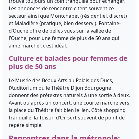
trouve toujours un coin tranquille pour échanger.
Les annonces de rencontre citent souvent ce
secteur, ainsi que Montchapet (résidentiel, discret)
et Maladière (pratique, bien desservi). Fontaine-
d’Ouche offre de belles vues sur la vallée de
l’Ouche; pour une femme de plus de 50 ans qui
aime marcher, c’est idéal.
Culture et balades pour femmes de
plus de 50 ans
Le Musée des Beaux-Arts au Palais des Ducs,
l’Auditorium ou le Théâtre Dijon Bourgogne
donnent des prétextes naturels à une sortie à deux.
Avant ou après un concert, une courte marche vers
la place du Théâtre fait bien le lien. Côté shopping
tranquille, la Toison d’Or sert souvent de point de
repère simple.
Rencontres dans la métropole: