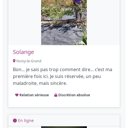
Solange
Noisy-le-Grand
Bon... je sais pas trop comment dire... c’est ma
première fois ici. Je suis réservée, un peu
maladroite, mais sincère.
Relation sérieuse
Discrétion absolue
En ligne