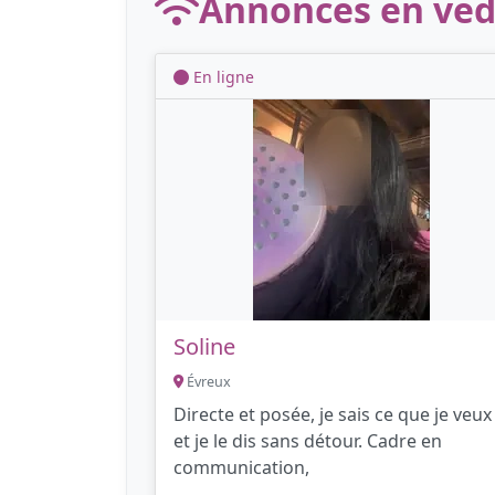
Annonces en ved
En ligne
Soline
Évreux
Directe et posée, je sais ce que je veux
et je le dis sans détour. Cadre en
communication,