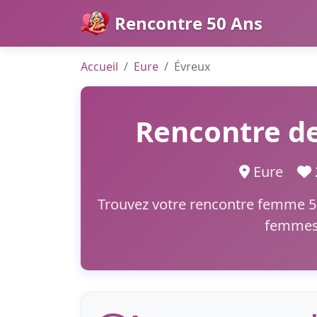
Rencontre 50 Ans
Accueil
Eure
Évreux
Rencontre de
Eure
Trouvez votre rencontre femme 50+
femmes 