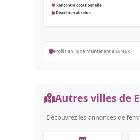
Rencontre occasionnelle
Discrétion absolue
Profils en ligne maintenant à Évreux
Autres villes de 
Découvrez les annonces de femme