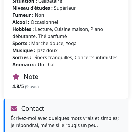
Situation :
Célibataire
Niveau d'études :
Supérieur
Fumeur :
Non
Alcool :
Occasionnel
Hobbies :
Lecture, Cuisine maison, Piano
débutante, Thé parfumé
Sports :
Marche douce, Yoga
Musique :
Jazz doux
Sorties :
Dîners tranquilles, Concerts intimistes
Animaux :
Un chat
Note
4.8/5
(9 avis)
Contact
Écrivez-moi avec quelques mots vrais et simples;
je répondrai, même si je rougis un peu.