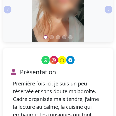
Précédent
Sui
Présentation
Première fois ici, je suis un peu
réservée et sans doute maladroite.
Cadre organisée mais tendre, j’aime
la lecture au calme, la cuisine qui
embaume, les musiques qui font