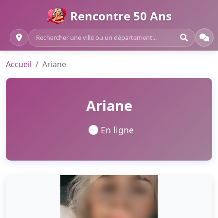
Rencontre 50 Ans
Accueil
Ariane
Ariane
En ligne