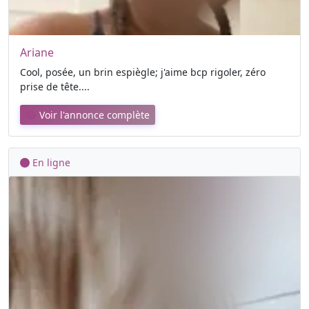
Ariane
Cool, posée, un brin espiègle; j'aime bcp rigoler, zéro
prise de tête....
Voir l'annonce complète
En ligne